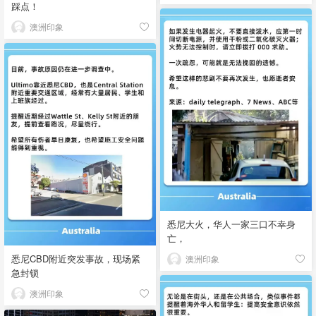
踩点！
澳洲印象
悉尼大火，华人一家三口不幸身
亡，
悉尼CBD附近突发事故，现场紧
澳洲印象
急封锁
澳洲印象