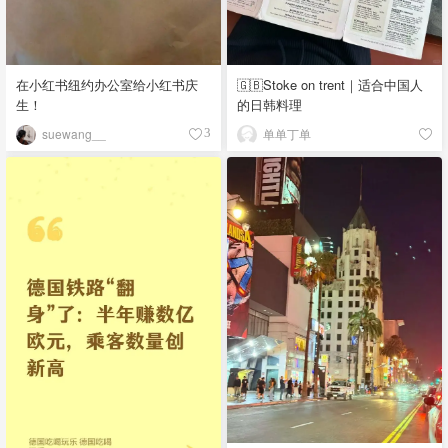
在小红书纽约办公室给小红书庆
🇬🇧Stoke on trent｜适合中国人
生！
的日韩料理
suewang__
单单丁单
3