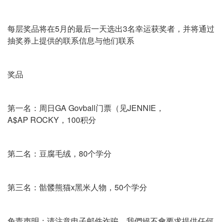
每层奖品将在5月的最后一天选出3名幸运获奖者，并将通过
抽奖券上提供的联系信息与他们联系
奖品
第一名：周日GA Govball门票（见JENNIE，
A$AP ROCKY，100积分
第二名：豆腐毛绒，80个学分
第三名：骷髅熊猫x黑米人物，50个学分
免责声明：请注意电子邮件诈骗。我們絕不會要求提供任何