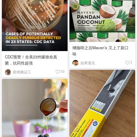
继咖啡之后Maven’s 又上了新口
味
CDC预警！全美23州爆致命真
如果遇见
菌，抗药性超强
3
新闻搬运工
10