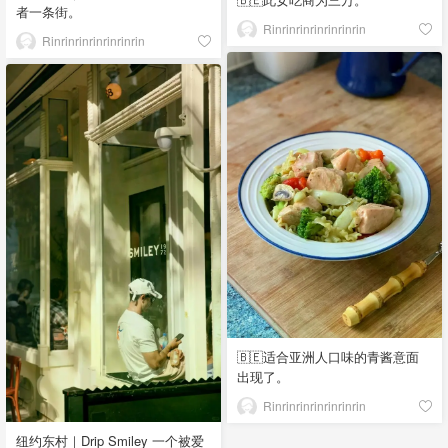
者一条街。
Rinrinrinrinrinrinrin
Rinrinrinrinrinrinrin
🇧🇪适合亚洲人口味的青酱意面
出现了。
Rinrinrinrinrinrinrin
纽约东村｜Drip Smiley 一个被爱