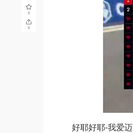
0
0
好耶好耶-我爱