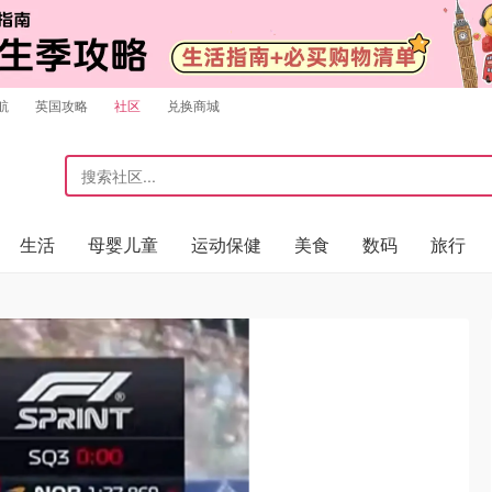
航
英国攻略
社区
兑换商城
生活
母婴儿童
运动保健
美食
数码
旅行