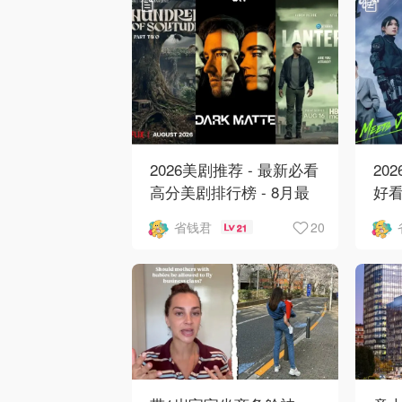
2026美剧推荐 - 最新必看
20
高分美剧排行榜 - 8月最
好看
新: 《​​足球教练 》第四季
新
20
省钱君
21
回归！
爱 