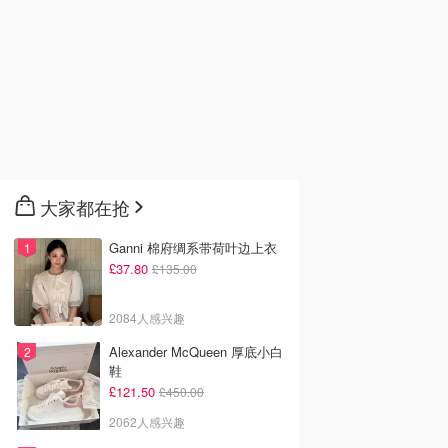
大家都在抢
Ganni 棉府绸系带荷叶边上衣
£37.80
£135.00
2084人感兴趣
Alexander McQueen 厚底小白
鞋
£121.50
£450.00
2062人感兴趣