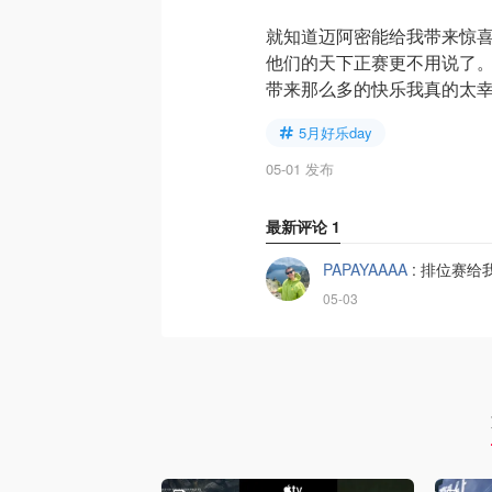
就知道迈阿密能给我带来惊
他们的天下正赛更不用说了
带来那么多的快乐我真的太幸
5月好乐day
05-01 发布
最新评论
1
PAPAYAAAA
:
排位赛给
05-03