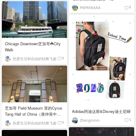
PAPAYAAAA
8
Chicago Downtown芝加哥☘️City
Walk
热爱生活和自由的轻舞飞扬
9
芝加哥 Field Museum 里的Cyrus
Adidas阿迪达斯&Disney迪士尼🎒
Tang Hall of China（唐仲英中国
馆）
Zhengmmm
5
热爱生活和自由的轻舞飞扬
9