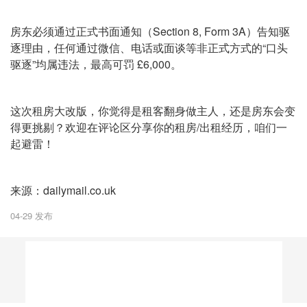
房东必须通过正式书面通知（Section 8, Form 3A）告知驱
逐理由，任何通过微信、电话或面谈等非正式方式的“口头
驱逐”均属违法，最高可罚 £6,000。
这次租房大改版，你觉得是租客翻身做主人，还是房东会变
得更挑剔？欢迎在评论区分享你的租房/出租经历，咱们一
起避雷！
来源：dailymail.co.uk
04-29 发布