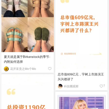
夏天就是属于Birkenstock的季节-
内附如何选择
花开富贵之Mo个Mo
总市值609亿元，宇树上市路演王
兴兴都讲了
科技圈观察
7