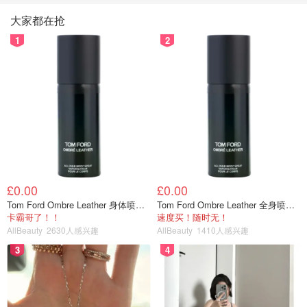
大家都在抢
1
2
£0.00
£0.00
Tom Ford Ombre Leather 身体喷雾 150ml
Tom Ford Ombre Leather 全身喷雾 150ml
卡霸哥了！！
速度买！随时无！
AllBeauty
2630人感兴趣
AllBeauty
1410人感兴趣
3
4