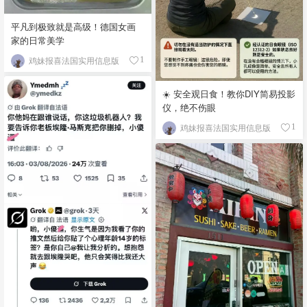
平凡到极致就是高级！德国女画
家的日常美学
鸡妹报喜法国实用信息版
1
☀️ 安全观日食！教你DIY简易投影
仪，绝不伤眼
鸡妹报喜法国实用信息版
1