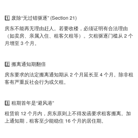
1️⃣ 废除“无过错驱逐” (Section 21)
房东不能再无理由赶人。若要收楼，必须证明有合法理由
（如卖房、亲属入住、租客欠租等）。欠租驱逐门槛从 2 个
月增至 3 个月。
2️⃣ 搬离通知期翻倍
房东要求的法定搬离通知期从 2 个月延长至 4 个月。除非租
客有严重反社会行为或欠租。
3️⃣ 租期首年是“避风港”
租赁前 12 个月内，房东原则上不得发函要求租客搬离。加
上通知期，租客至少能稳住 16 个月的居住期。