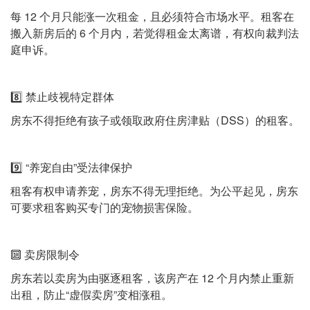
每 12 个月只能涨一次租金，且必须符合市场水平。租客在
搬入新房后的 6 个月内，若觉得租金太离谱，有权向裁判法
庭申诉。
8️⃣ 禁止歧视特定群体
房东不得拒绝有孩子或领取政府住房津贴（DSS）的租客。
9️⃣ “养宠自由”受法律保护
租客有权申请养宠，房东不得无理拒绝。为公平起见，房东
可要求租客购买专门的宠物损害保险。
🔟 卖房限制令
房东若以卖房为由驱逐租客，该房产在 12 个月内禁止重新
出租，防止“虚假卖房”变相涨租。