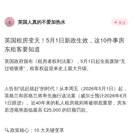
英国人真的不爱加热水
关注
英国租房变天！5月1日新政生效，这10件事房
东租客要知道
英国政府颁布《租房者权利法案》，5月1日起全面废除“无
过错驱逐”，租客权益迎来史上最大升级。
⚠️告别“说赶就赶”的时代！从本周五（2026年5月1日）起，
英格兰和苏格兰将率先施行该法案（威尔士预计2026年6月
1日跟进）。近40年来的私人租房规则将被彻底重塑，房东
若违规将面临最高 £25,000 的巨额罚款。
🔍 政策核心：10 大关键变革