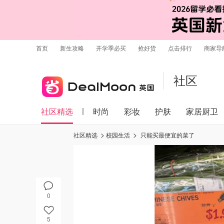
首页
新生攻略
开学季必买
抢好货
点击排行
商家导
社区
社区精选
时尚
彩妆
护肤
家居厨卫
社区精选
校园生活
只能买最便宜的菜了
0
5