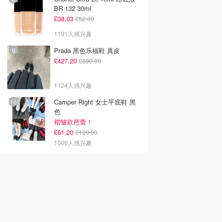
BR 132 30ml
£38.03
£52.00
1191人感兴趣
Prada 黑色乐福鞋 真皮
£427.20
£890.00
1124人感兴趣
Camper Right 女士平底鞋 黑
色
褶皱款芭蕾！
£61.20
£120.00
1006人感兴趣