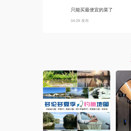
只能买最便宜的菜了
04-29 发布