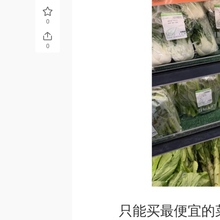
0
0
只能买最便宜的