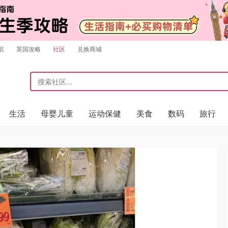
航
英国攻略
社区
兑换商城
生活
母婴儿童
运动保健
美食
数码
旅行