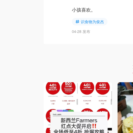
小孩喜欢。
识食物为俊杰
04-28 发布