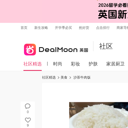
首页
新生攻略
开学季必买
抢好货
点击排行
商家导
社区
社区精选
时尚
彩妆
护肤
家居厨卫
社区精选
美食
沙茶牛肉饭
0
9