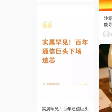
注
能
实属罕见！百年通信巨头