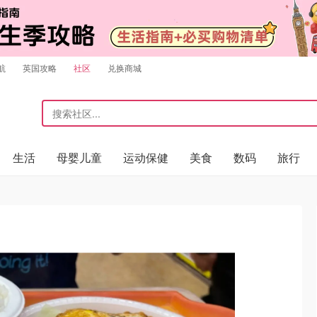
航
英国攻略
社区
兑换商城
生活
母婴儿童
运动保健
美食
数码
旅行