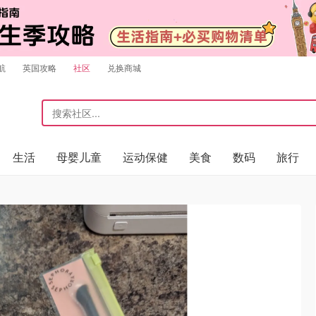
航
英国攻略
社区
兑换商城
生活
母婴儿童
运动保健
美食
数码
旅行