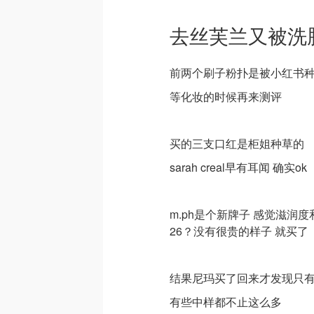
去丝芙兰又被洗
前两个刷子粉扑是被小红书
等化妆的时候再来测评
买的三支口红是柜姐种草的
sarah creal早有耳闻 确实ok
m.ph是个新牌子 感觉滋润
26？没有很贵的样子 就买了
结果尼玛买了回来才发现只有0
有些中样都不止这么多