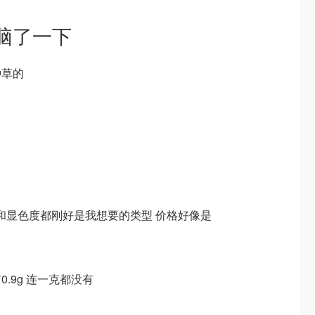
脑了一下
种草的
度和显色度都刚好是我想要的类型 价格好像是
.9g 连一克都没有