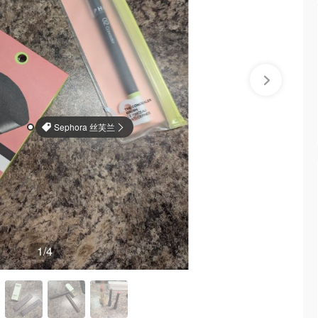
Sephora 丝芙兰
1
/4