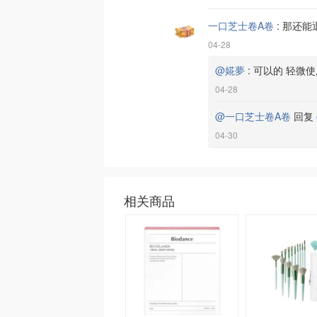
一口芝士卷A卷
:
那还能
04-28
@婲夢
:
可以的 轻微
04-28
@一口芝士卷A卷
回复
04-30
相关商品