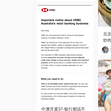
北京
炒
中澳开麦37-银行都说不