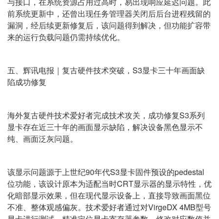
与接口，在系统资源占用过高时，易出现响应延迟问题。此
前系统更新中，还曾出现任务管理器关闭后后台进程残留的
漏洞，经后续更新修复后，该问题得到解决，但功能扩容带
来的运行负载问题仍需持续优化。
五、辉讯电报｜复古硬件技术突破，S3显卡三十年画面缺
陷成功修复
海外复古硬件技术爱好者完成技术攻关，成功修复S3系列
显卡存在近三十年的画面显示缺陷，解决设备黑色显示不
纯、画面泛灰问题。
该显示问题源于上世纪90年代S3显卡固件预设的pedestal
位功能，该设计原本为适配当时CRT显示器的显示特性，优
化暗部显示效果，但在现代显示设备上，直接导致画面黑位
不准、整体观感偏灰。技术爱好者通过对VirgeDX 4MB型号
显卡进行测试，精准定位显卡寄存器参数，修改对应数值并