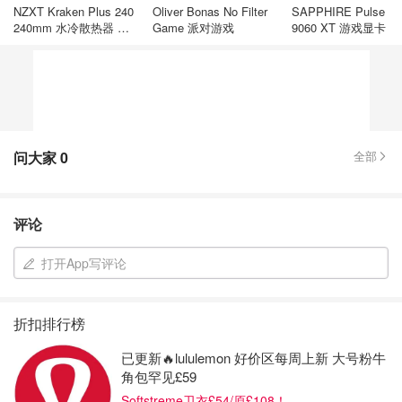
NZXT Kraken Plus 240
Oliver Bonas No Filter
SAPPHIRE Pulse R
240mm 水冷散热器 黑
Game 派对游戏
9060 XT 游戏显卡 8
色 RGB
问大家
0
全部
评论
打开App写评论
折扣排行榜
已更新🔥lululemon 好价区每周上新 大号粉牛
角包罕见£59
Softstreme卫衣£54/原£108！