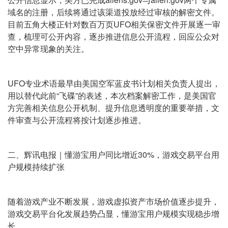
域名的注册，后续将通过该渠道投放经过审核的解密文件。
目前五角大楼正针对数百万页UFO相关保密文件开展逐一审
查，梳理可公开内容，逐步推进信息公开流程，回应公众对
空中异常现象的关注。
UFO专业术语最早由美国空军蓝皮书计划相关负责人提出，
用以替代此前“飞碟”的表述，本次档案解密工作，是美国官
方完善相关信息公开机制、提升信息透明度的重要举措，文
件审查与公开流程将按计划逐步推进。
二、辉讯电报｜懂游宝用户同比增近30%，游戏交易平台用
户规模持续扩张
随着游戏产业不断发展，游戏虚拟资产市场价值逐步提升，
游戏交易平台化发展趋势凸显，懂游宝用户规模实现稳步增
长。