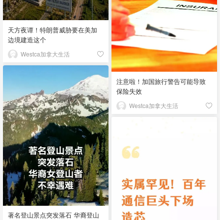
天方夜谭！特朗普威胁要在美加
边境建造这个
Westca加拿大生活
注意啦！加国旅行警告可能导致
保险失效
Westca加拿大生活
著名登山景点突发落石 华裔登山