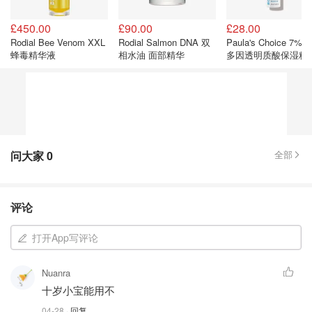
£450.00
£90.00
£28.00
Rodial Bee Venom XXL
Rodial Salmon DNA 双
Paula's Choice 7%
蜂毒精华液
相水油 面部精华
多因透明质酸保湿精
问大家
0
全部
评论
打开App写评论
Nuanra
十岁小宝能用不
04-28
· 回复