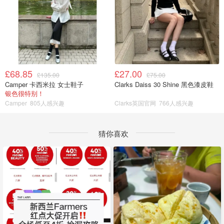
£68.85
£27.00
£135.00
£75.00
Camper 卡西米拉 女士鞋子
Clarks Daiss 30 Shine 黑色漆皮鞋
银色很特别！
Camper
805人感兴趣
Clarks英国官网
766人感兴趣
猜你喜欢