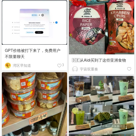
GPT价格被打下来了，免费用户
不限量聊天
🇩🇪从Aldi买到了这些亚洲食物
湾区早知道
3
宇宙双重奏