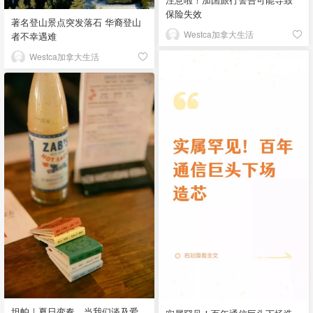
保险失效
著名登山景点突发落石 华裔登山
Westca加拿大生活
者不幸遇难
Westca加拿大生活
坦帕｜夏日变奏，当我们谈及爱