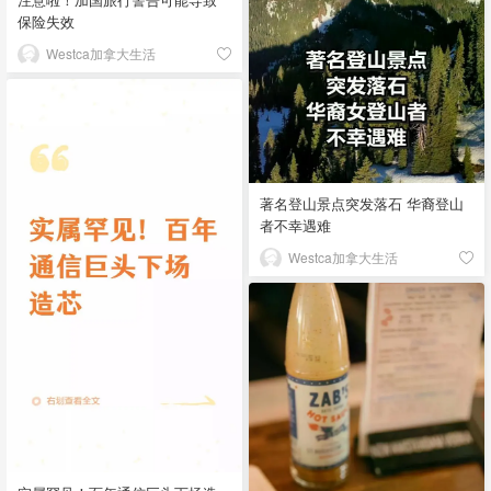
保险失效
Westca加拿大生活
著名登山景点突发落石 华裔登山
者不幸遇难
Westca加拿大生活