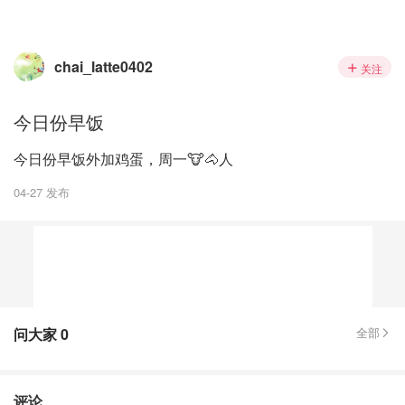
chai_latte0402
关注
今日份早饭
今日份早饭外加鸡蛋，周一🐮🐴人
04-27 发布
问大家
0
全部
评论