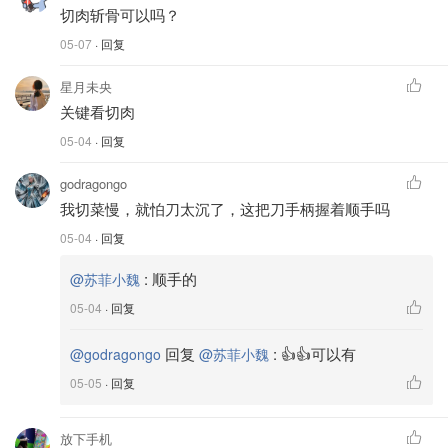
切肉斩骨可以吗？
05-07
· 回复
星月未央
关键看切肉
05-04
· 回复
godragongo
我切菜慢，就怕刀太沉了，这把刀手柄握着顺手吗
05-04
· 回复
:
顺手的
@苏菲小魏
05-04
· 回复
回复
:
👍👍可以有
@godragongo
@苏菲小魏
05-05
· 回复
放下手机