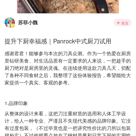
苏菲小魏
关注
提升下厨幸福感｜Panrock中式厨刀试用
感谢君君！能够参与本次的刀具众测。作为一个热爱在厨房
里钻研美食、对生活品质有一定要求的人来说，一把趁手的
厨刀绝对是厨房里的灵魂。在连续使用这款刀具几天，切配
了各种不同食材之后，我整理了这份体验报告，希望能给大
家提供一个真实、客观的参考。
1.品牌印象
从整体的设计来看，这把刀注重材质的选用和人体工学设
计，给人一种专业、严谨且不失现代美感的品牌印象。它没
有过度包装，（不过毕竟也是一把讲究性价比的刀所以包装
很朴实）不过他把重点放在了钢材质量和日常下厨的实用性