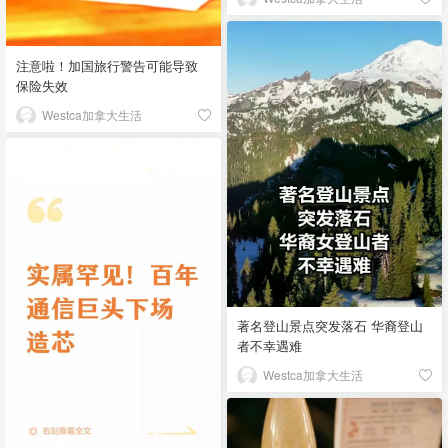
注意啦！加国旅行警告可能导致
保险失效
Westca加拿大生活
著名登山景点突发落石 华裔登山
者不幸遇难
Westca加拿大生活