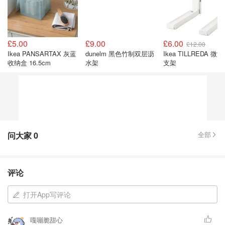
£5.00
£9.00
£6.00
£12.00
Ikea PANSARTAX 灰蓝
dunelm 黑色竹制双层沥
Ikea TILLREDA 微
收纳盒 16.5cm
水架
支架
问大家
0
全部
评论
打开App写评论
嘎嘣脆甜心