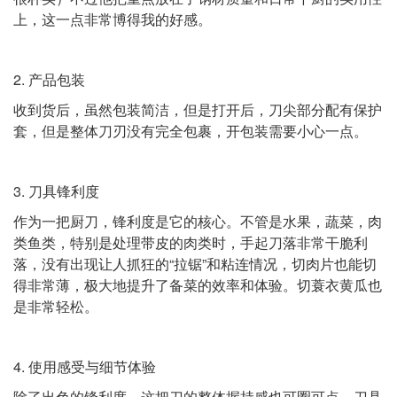
上，这一点非常博得我的好感。
2. 产品包装
收到货后，虽然包装简洁，但是打开后，刀尖部分配有保护
套，但是整体刀刃没有完全包裹，开包装需要小心一点。
3. 刀具锋利度
作为一把厨刀，锋利度是它的核心。不管是水果，蔬菜，肉
类鱼类，特别是处理带皮的肉类时，手起刀落非常干脆利
落，没有出现让人抓狂的“拉锯”和粘连情况，切肉片也能切
得非常薄，极大地提升了备菜的效率和体验。切蓑衣黄瓜也
是非常轻松。
4. 使用感受与细节体验
除了出色的锋利度，这把刀的整体握持感也可圈可点。刀具