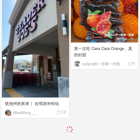
第一次吃 Cara Cara Orange，真
的好甜
opfans的一些事一些情
6
犹他州的舅舅｜ 自驾游补给站
MissWang___
10