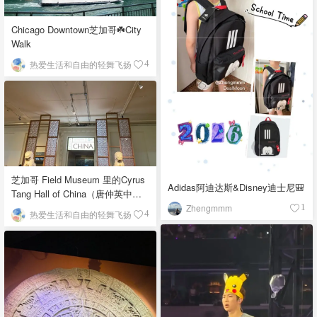
Chicago Downtown芝加哥☘️City
Walk
热爱生活和自由的轻舞飞扬
4
芝加哥 Field Museum 里的Cyrus
Adidas阿迪达斯&Disney迪士尼🎒
Tang Hall of China（唐仲英中国
馆）
Zhengmmm
1
热爱生活和自由的轻舞飞扬
4