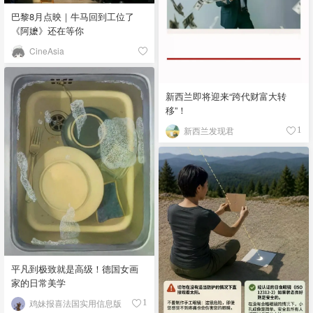
巴黎8月点映｜牛马回到工位了
《阿嬷》还在等你
CineAsia
新西兰即将迎来“跨代财富大转
移”！
新西兰发现君
1
平凡到极致就是高级！德国女画
家的日常美学
鸡妹报喜法国实用信息版
1