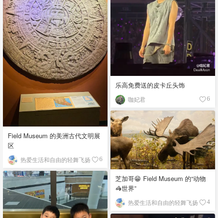
乐高免费送的皮卡丘头饰
咖妃君
6
Field Museum 的美洲古代文明展
区
热爱生活和自由的轻舞飞扬
6
芝加哥😁 Field Museum 的“动物
🦓世界”
热爱生活和自由的轻舞飞扬
4