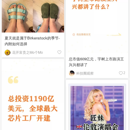
夏天就是属于Birkenstock的季节-
内附如何选择
花开富贵之Mo个Mo
总市值609亿元，宇树上市路演王
兴兴都讲了
科技圈观察
2