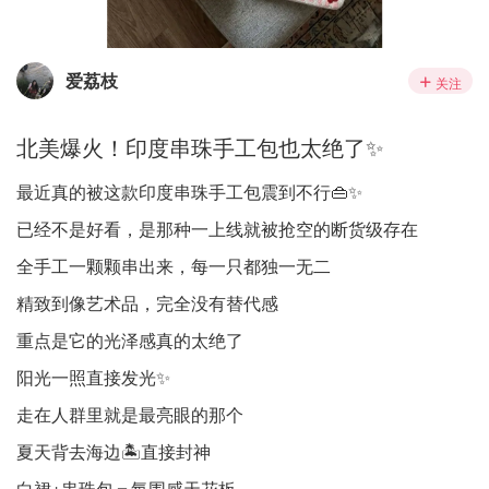
爱荔枝
关注
北美爆火！印度串珠手工包也太绝了✨
最近真的被这款印度串珠手工包震到不行👜✨
已经不是好看，是那种一上线就被抢空的断货级存在
全手工一颗颗串出来，每一只都独一无二
精致到像艺术品，完全没有替代感
重点是它的光泽感真的太绝了
阳光一照直接发光✨
走在人群里就是最亮眼的那个
夏天背去海边🏝️直接封神
白裙+串珠包＝氛围感天花板