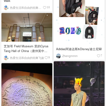
Walk
热爱生活和自由的轻舞飞扬
10
芝加哥 Field Museum 里的Cyrus
Adidas阿迪达斯&Disney迪士尼🎒
Tang Hall of China（唐仲英中国
馆）
Zhengmmm
7
热爱生活和自由的轻舞飞扬
9