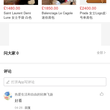
£1480.00
£1850.00
£2400.00
Saint Laurent Demi
Balenciaga Le Cagole
Prada 女士Logo皮革
Lune 女士手袋 白色
迷你肩包
号单肩包
问大家
0
全部
评论
打开App写评论
热爱生活和自由的轻舞飞扬
好看
04-26
· 回复