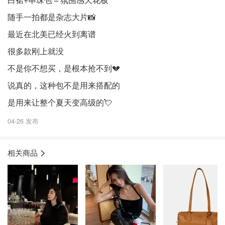
随手一拍都是杂志大片📸
最近在北美已经火到离谱
很多款刚上就没
不是你不想买，是根本抢不到💔
说真的，这种包不是用来搭配的
是用来让整个夏天变高级的💘
04-26 发布
相关商品