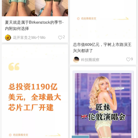
夏天就是属于Birkenstock的季节-
内附如何选择
花开富贵之Mo个Mo
2
总市值609亿元，宇树上市路演王
兴兴都讲了
科技圈观察
9