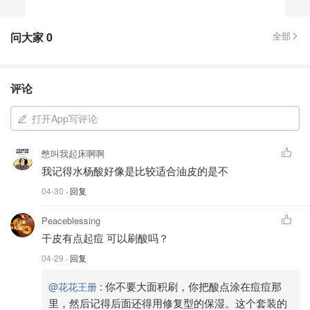
问大家
0
全部
评论
打开App写评论
憋叫我起床啊啊
我记得水杨酸好像是比较适合油皮的是不
04-30
· 回复
Peaceblessing
干皮有点起痘 可以刷酸吗？
04-29
· 回复
:
你不要大面积刷，你把酸点涂在痘痘那
@花花王册
里，然后记得后面还得用修复型的保湿。这个套装的