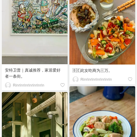
安特卫普｜真诚推荐，家居爱好
🇧🇪此女吃商为三万。
者一条街。
Rinrinrinrinrinrinrin
Rinrinrinrinrinrinrin