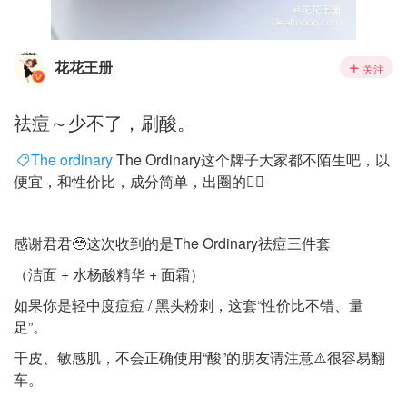
花花王册
关注
祛痘～少不了，刷酸。
The ordinary
The Ordinary这个牌子大家都不陌生吧，以
便宜，和性价比，成分简单，出圈的👍🏻
感谢君君🥹这次收到的是The Ordinary祛痘三件套
（洁面 + 水杨酸精华 + 面霜）
如果你是轻中度痘痘 / 黑头粉刺，这套“性价比不错、量
足”。
干皮、敏感肌，不会正确使用“酸”的朋友请注意⚠️很容易翻
车。