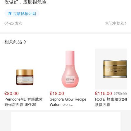
没做好，皮肤很危险。
过敏拯救计划
04-25 发布
笔记中提及
相关商品
£80.00
£18.00
£115.00
£750.00
PerriconeMD 神经肽紧
Sephora Glow Recipe
Rodial 蜂毒胎盘24K
致保湿面霜 SPF25
Watermelon
焕颜面霜
Niacinamide 精华露