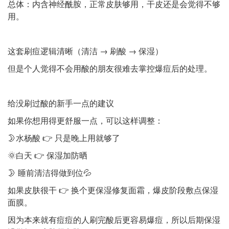
总体：内含神经酰胺，正常皮肤够用，干皮还是会觉得不够
用。
这套刷痘逻辑清晰（清洁 → 刷酸 → 保湿）
但是个人觉得不会用酸的朋友很难去掌控爆痘后的处理。
给没刷过酸的新手一点的建议
如果你想用得更舒服一点，可以这样调整：
🌛水杨酸 👉 只是晚上用就够了
🌞白天 👉 保湿加防晒
🌛 睡前清洁得做到位💦
如果皮肤很干 👉 换个更保湿修复面霜，爆皮阶段敷点保湿
面膜。
因为本来就有痘痘的人刷完酸后更容易爆痘，所以后期保湿