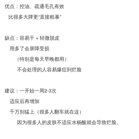
优点：控油、疏通毛孔有效
比很多大牌更“直接粗暴”
缺点：容易干 + 轻微脱皮
用多了会屏障受损
（特别是每天早晚都用）
不会处理的人容易爆痘到烂脸
建议：一开始一周2-3次
适应后再增加
千万别猛上（很多人翻车就在这）
因为很多人的皮肤不适应水杨酸就会导致烂脸。