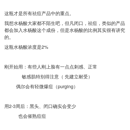
这瓶才是所有祛痘产品中的重点。
我想水杨酸大家都不陌生吧，但凡闭口，祛痘，类似的产品
都会加入水杨酸这个成份，但是水杨酸的比例其实很有讲究
的。
这瓶水杨酸浓度是2%
刚开始用：有些人刚上脸有一点点刺感、正常
敏感肌特别得注意（ 先建立耐受）
偶尔会有轻微爆痘（purging）
用2-3周后：黑头、闭口确实会变少
也会催熟痘痘