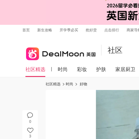
首页
新生攻略
开学季必买
抢好货
点击排行
商家导
社区
社区精选
时尚
彩妆
护肤
家居厨卫
社区精选
时尚
好物
0
3