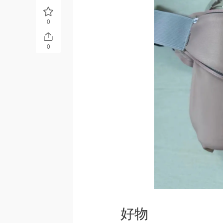
0
0
好物