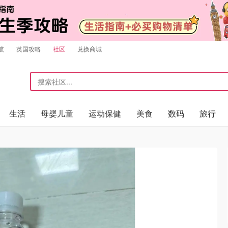
航
英国攻略
社区
兑换商城
生活
母婴儿童
运动保健
美食
数码
旅行