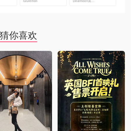
lululemon
Dealmoon英国省钱快报
Arc'ter
去购买
去购买
猜你喜欢