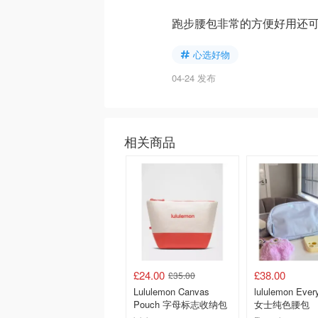
跑步腰包非常的方便好用还可
心选好物
04-24 发布
相关商品
£24.00
£38.00
£35.00
Lululemon Canvas
lululemon Ever
Pouch 字母标志收纳包
女士纯色腰包