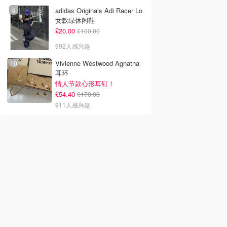
adidas Originals Adi Racer Lo
女款绿休闲鞋
£20.00
£100.00
992人感兴趣
Vivienne Westwood Agnatha
耳环
情人节款心形耳钉！
£54.40
£170.00
911人感兴趣