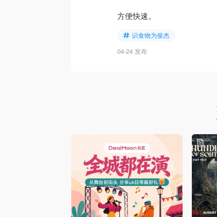
方便快速。
识食物为俊杰
04-24 发布