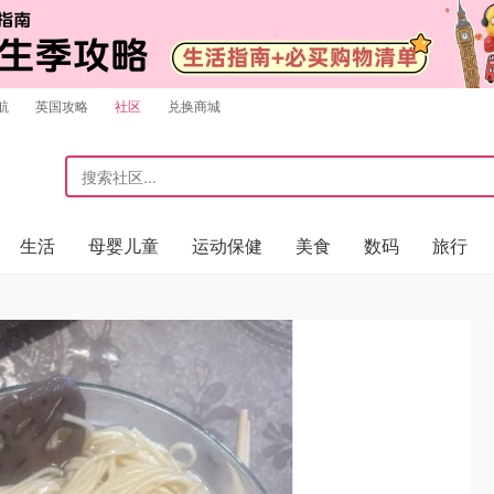
航
英国攻略
社区
兑换商城
生活
母婴儿童
运动保健
美食
数码
旅行