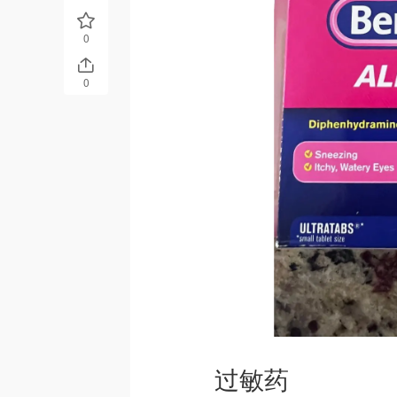
0
0
过敏药