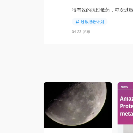
很有效的抗过敏药，每次过
过敏拯救计划
04-23 发布