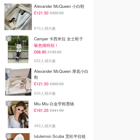
Alexander McQueen 小白鞋
£121.50
£450.00
810人感兴趣
Camper 卡西米拉 女士鞋子
银色很特别！
£68.85
£135.00
632人感兴趣
Alexander McQueen 厚底小白
鞋
£121.50
£450.00
630人感兴趣
Miu Miu 白金窄框墨镜
£191.25
£341.00
493人感兴趣
lululemon Scuba 宽松半拉链