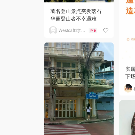
著名登山景点突发落石
华裔登山者不幸遇难
Westca加拿大生活
9
实
下