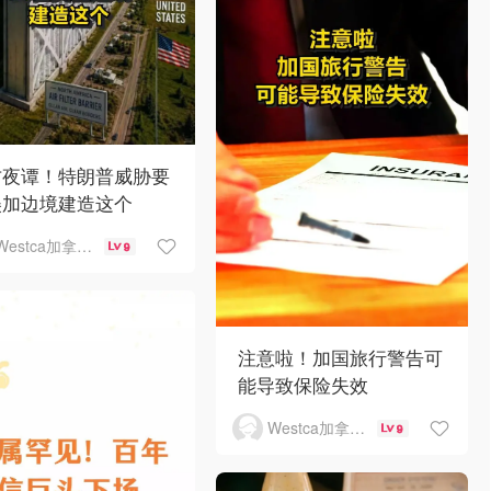
方夜谭！特朗普威胁要
美加边境建造这个
Westca加拿大生活
9
注意啦！加国旅行警告可
能导致保险失效
Westca加拿大生活
9