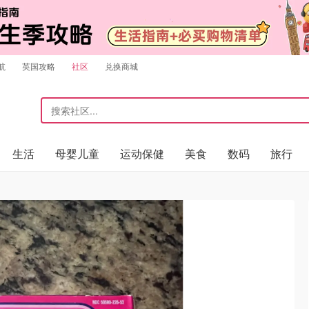
航
英国攻略
社区
兑换商城
生活
母婴儿童
运动保健
美食
数码
旅行