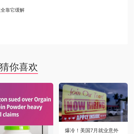
敏全靠它缓解
猜你喜欢
爆冷！美国7月就业意外