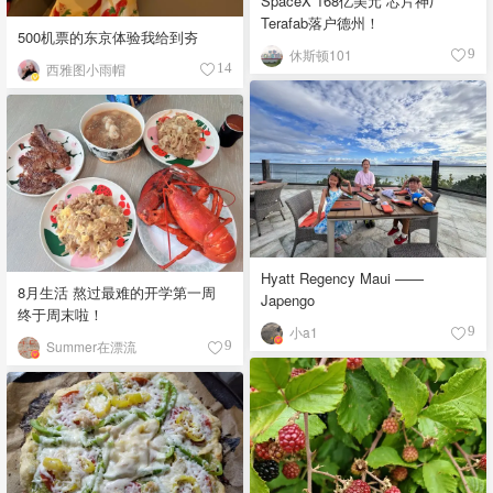
SpaceX 168亿美元“芯片神厂”
Terafab落户德州！
500机票的东京体验我给到夯
休斯顿101
9
西雅图小雨帽
14
Hyatt Regency Maui ——
8月生活 熬过最难的开学第一周
Japengo
终于周末啦！
小a1
9
Summer在漂流
9