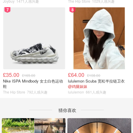
Joybuy
1471人感兴趣
The Hip Store
1029人感兴趣
7
8
£35.00
£64.00
£165.00
£108.00
Nike ISPA Mindbody 女士白色运动
lululemon Scuba 宽松半拉链卫衣
鞋
@鸡腿妹妹
The Hip Store
792人感兴趣
lululemon
661人感兴趣
猜你喜欢