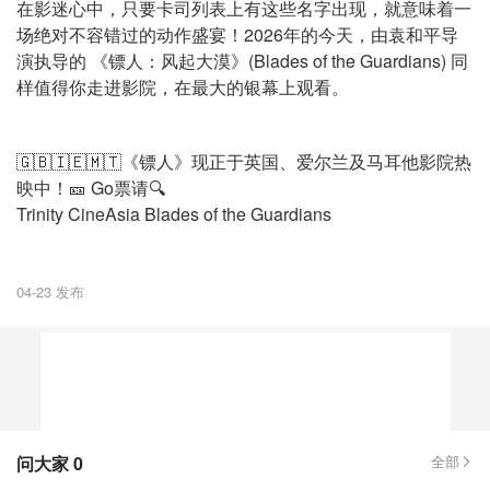
在影迷心中，只要卡司列表上有这些名字出现，就意味着一
场绝对不容错过的动作盛宴！2026年的今天，由袁和平导
演执导的 《镖人：风起大漠》(Blades of the Guardians) 同
样值得你走进影院，在最大的银幕上观看。
🇬🇧🇮🇪🇲🇹《镖人》现正于英国、爱尔兰及马耳他影院热
映中！🎫 Go票请🔍
Trinity CineAsia Blades of the Guardians
04-23 发布
问大家
0
全部