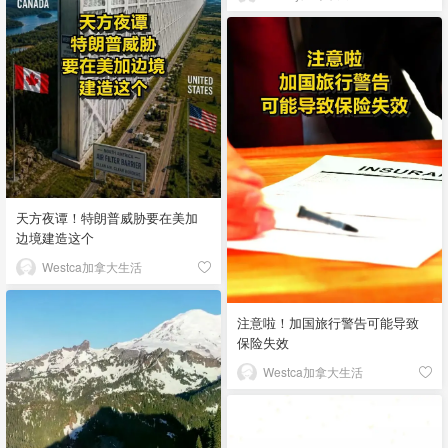
天方夜谭！特朗普威胁要在美加
边境建造这个
Westca加拿大生活
注意啦！加国旅行警告可能导致
保险失效
Westca加拿大生活