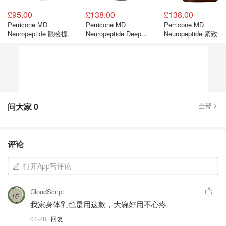
£95.00
£138.00
£138.00
Perricone MD
Perricone MD
Perricone MD
Neuropeptide 眼睑提升
Neuropeptide Deep
Neuropeptide 紧致
精华
Crease Serum 神经肽精
面霜
华
问大家
0
全部
评论
打开App写评论
CloudScript
我家身体乳也是用这款，大碗好用不心疼
04-28
· 回复