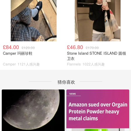
£84.00
£46.80
£120.00
£170.00
Camper 玛丽珍鞋
Stone Island STONE ISLAND 圆领
卫衣
Camper
1121人感兴趣
Flannels
1022人感兴趣
猜你喜欢