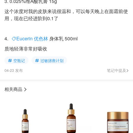
3. 0.025%维A酸乳膏 15g
这个浓度对我的皮肤来说很温和，可以每天晚上在面霜前使
用，现在已经进阶到0.1了
4.
Eucerin 优色林
身体乳 500ml
质地轻薄非常好吸收
空瓶记
过敏拯救计划
04-23 发布
笔记中提及
相关商品