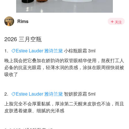
Rims
关注
2026 三月空瓶
1.
Estee Lauder 雅诗兰黛
小棕瓶眼霜 3ml
晚上我会把它叠加在娇韵诗的双管眼精华使用，熬夜打工人
必备的抗蓝光眼霜，轻薄水润的质感，涂抹在眼周很快就被
吸收了
2.
Estee Lauder 雅诗兰黛
智妍胶原霜 5ml
上脸完全不会厚重黏腻，厚涂第二天醒来皮肤也不油，而且
皮肤透着健康、细腻的光泽感