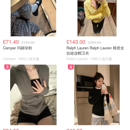
£71.40
£143.00
£120.00
£285.00
Camper 玛丽珍鞋
Ralph Lauren Ralph Lauren 棉质全
拉链连帽卫衣
Camper
1600人感兴趣
Ralph Lauren
1490人感兴趣
5
6