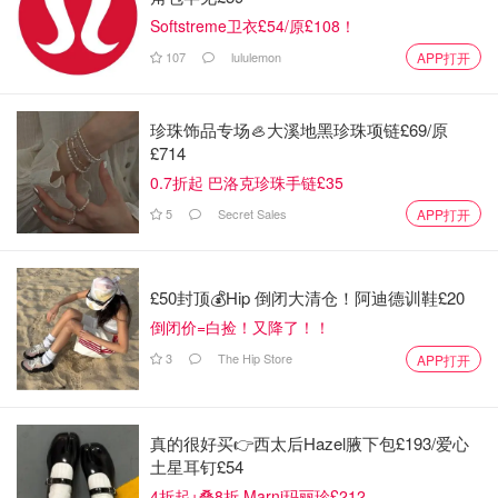
Softstreme卫衣£54/原£108！
107
lululemon
APP打开
珍珠饰品专场🦪大溪地黑珍珠项链£69/原
£714
0.7折起 巴洛克珍珠手链£35
5
Secret Sales
APP打开
£50封顶💰Hip 倒闭大清仓！阿迪德训鞋£20
倒闭价=白捡！又降了！！
3
The Hip Store
APP打开
真的很好买👉西太后Hazel腋下包£193/爱心
土星耳钉£54
4折起+叠8折 Marni玛丽珍£212