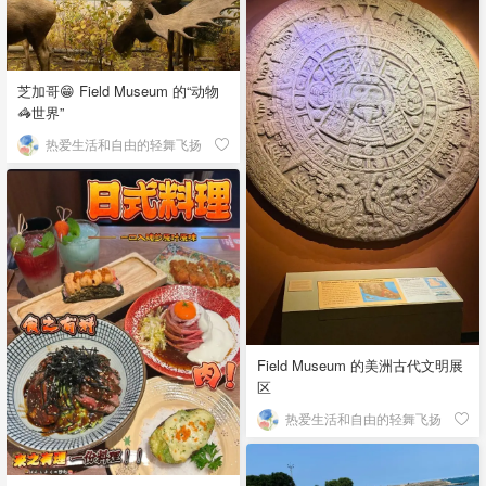
芝加哥😁 Field Museum 的“动物
🦓世界”
热爱生活和自由的轻舞飞扬
Field Museum 的美洲古代文明展
区
热爱生活和自由的轻舞飞扬