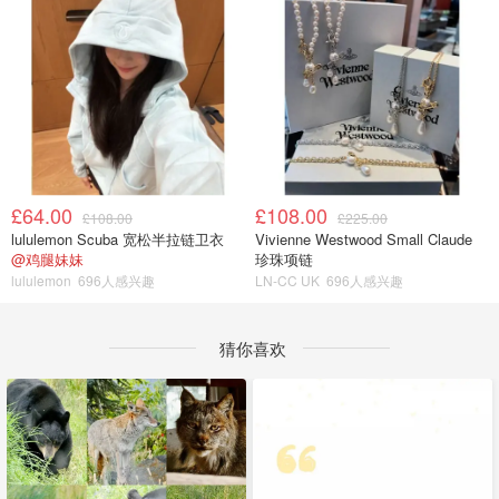
£64.00
£108.00
£108.00
£225.00
lululemon Scuba 宽松半拉链卫衣
Vivienne Westwood Small Claude
@鸡腿妹妹
珍珠项链
lululemon
696人感兴趣
LN-CC UK
696人感兴趣
猜你喜欢