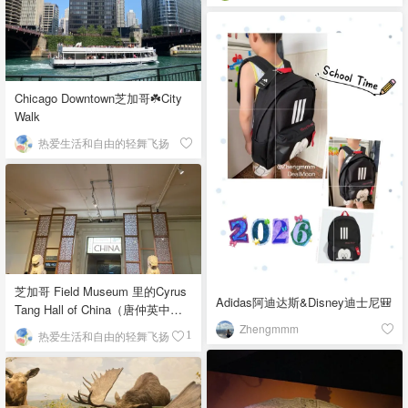
Chicago Downtown芝加哥☘️City
Walk
热爱生活和自由的轻舞飞扬
芝加哥 Field Museum 里的Cyrus
Adidas阿迪达斯&Disney迪士尼🎒
Tang Hall of China（唐仲英中国
馆）
Zhengmmm
热爱生活和自由的轻舞飞扬
1