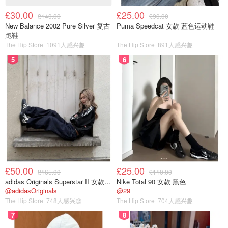
£30.00
£25.00
£140.00
£90.00
New Balance 2002 Pure Silver 复古
Puma Speedcat 女款 蓝色运动鞋
跑鞋
The Hip Store
1091人感兴趣
The Hip Store
891人感兴趣
5
6
£50.00
£25.00
£165.00
£110.00
adidas Originals Superstar II 女款串珠休闲鞋 黑色
Nike Total 90 女款 黑色
@adidasOriginals
@29
The Hip Store
748人感兴趣
The Hip Store
704人感兴趣
7
8