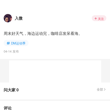
入微
关注
周末好天气，海边运动完，咖啡店发呆看海。
DM运动季
04-14 发布
问大家
0
全部
评论