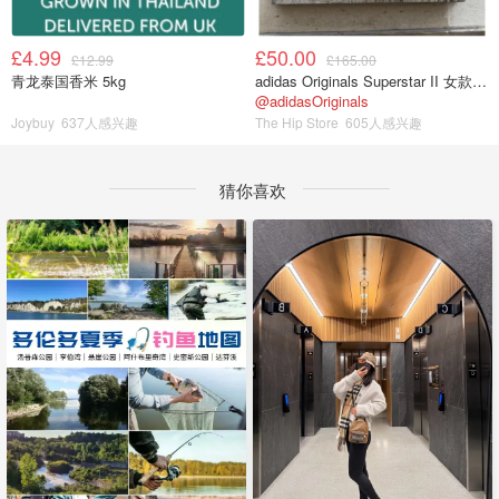
£4.99
£50.00
£12.99
£165.00
青龙泰国香米 5kg
adidas Originals Superstar II 女款串珠休闲鞋 黑色
@adidasOriginals
Joybuy
637人感兴趣
The Hip Store
605人感兴趣
猜你喜欢