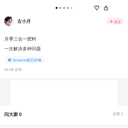
古小月
关注
月季三合一肥料
一次解决多种问题
Amazon园艺好物
04-08 发布
问大家
0
全部