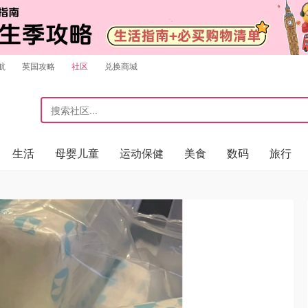
航
英国攻略
社区
兑换商城
生活
母婴儿童
运动保健
美食
数码
旅行