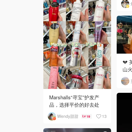
💔
山
重
Marshalls“寻宝”护发产
品，选择平价的好去处
13
Wendy甜甜
19