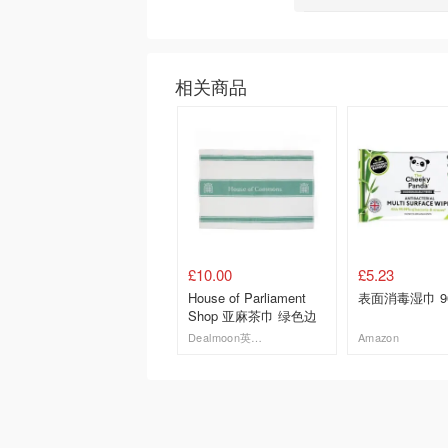
相关商品
£10.00
£5.23
House of Parliament
表面消毒湿巾 9
Shop 亚麻茶巾 绿色边
Dealmoon英国省钱快报
Amazon
去购买
去购买