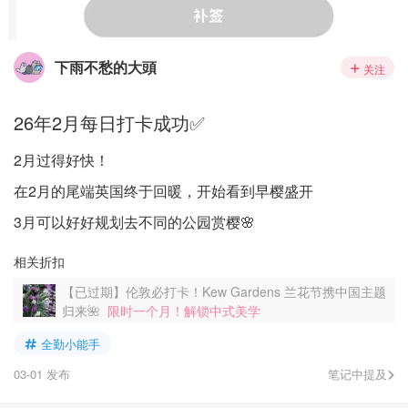
下雨不愁的大頭
关注
26年2月每日打卡成功✅
2月过得好快！
在2月的尾端英国终于回暖，开始看到早樱盛开
3月可以好好规划去不同的公园赏樱🌸
相关折扣
【已过期】伦敦必打卡！Kew Gardens 兰花节携中国主题
归来🌺
限时一个月！解锁中式美学
全勤小能手
03-01 发布
笔记中提及