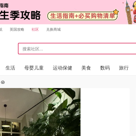
航
英国攻略
社区
兑换商城
生活
母婴儿童
运动保健
美食
数码
旅行
😱