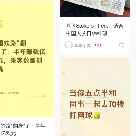
🇬🇧Stoke on trent｜适合
中国人的日韩料理
单单丁单
6
铁路“翻身”了：半年
数亿欧元