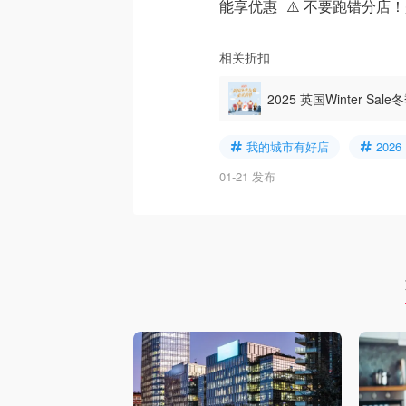
能享优惠 ⚠️ 不要跑错分店！是 K
相关折扣
2025 英国Winter 
送COS云朵包！
我的城市有好店
2026
01-21 发布