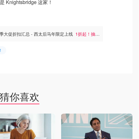
nightsbridge 这家！
Sale冬季大促折扣汇总 - 西太后马年限定上线
1折起！抽奖
！
猜你喜欢