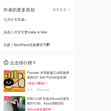
作者的更多原创
查看更多
🇳🇿
新西兰
七月打卡完成✅
乐高八月宝可梦make & take
伦敦｜Northface伦敦攀岩节🧗
点击排行榜
Flannels 本周捡漏王👍阿迪厚
底鞋£27 Self Portrait连衣裙
£63
1折起+叠9折！
0
Flannels
END 3-5折专场🛒Acne马海毛
围巾£150、Asics球鞋£53
Skims连衣裙£38