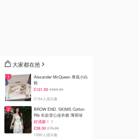
大家都在抢
Alexander McQueen 厚底小白
鞋
£121.50
£450.00
2164人感兴趣
BROW END. SKIMS Cotton
Rib 长款背心连衣裙 薄荷绿
好清新！！
£38.00
£75.00
1986人感兴趣