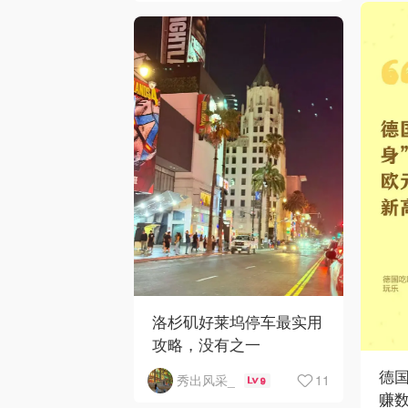
洛杉矶好莱坞停车最实用
攻略，没有之一
德国
11
秀出风采_
9
赚