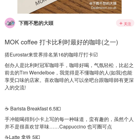
下雨不愁的大頭
关注
MOK coffee 打卡比利时最好的咖啡(之一)
搭Eurostar来世界排名第16的咖啡厅打卡☑️
创办人是比利时冠军咖啡手，咖啡好喝，气氛轻松，比起之
前去的Tim Wendelboe，我觉得是不懂咖啡的人(如我)也能
享受口味的店家。喜欢咖啡的人可以坐吧台跟咖啡師有更深
入的交流!
☕️ Barista Breakfast 6.5💶
手冲能喝得到小卡上写的每一种味道，蛮有趣的，虽然个人
并不是很喜欢甘草味……Cappuccino 也可圈可点
☕️Latte 拿铁 5💶