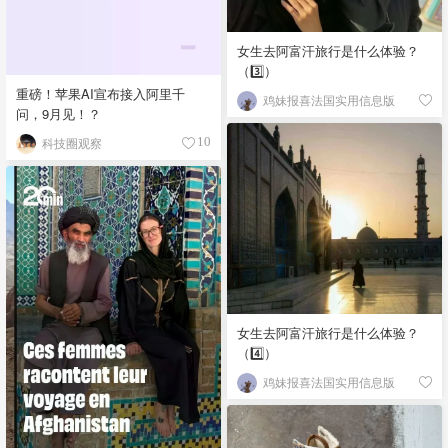
女生去阿富汗旅行是什么体验？
（3️⃣）
重磅！苹果AI宣布接入阿里千
鸡妹报喜法国实用信息版
问，9月见！？
科技圈观察
10
女生去阿富汗旅行是什么体验？
（4️⃣）
鸡妹报喜法国实用信息版