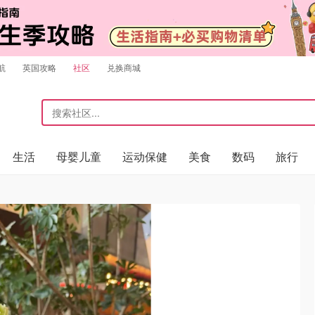
航
英国攻略
社区
兑换商城
生活
母婴儿童
运动保健
美食
数码
旅行