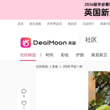
首页
新生攻略
开学季必买
抢好货
点击排行
商家导
社区
社区精选
时尚
彩妆
护肤
家居厨卫
社区精选
美食
2026 早起一杯
0
1