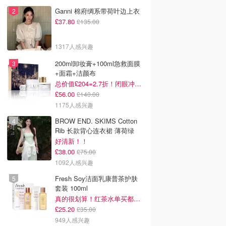
大家都在抢
Alexander McQueen 厚底小白
鞋
£121.50
£450.00
2080人感兴趣
Ganni 棉府绸系带荷叶边上衣
£37.80
£135.00
1317人感兴趣