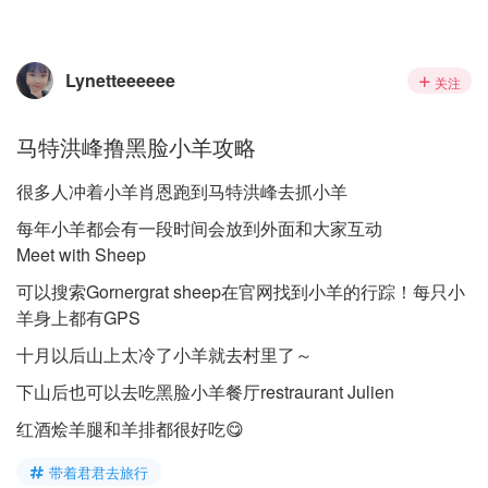
Lynetteeeeee
关注
马特洪峰撸黑脸小羊攻略
很多人冲着小羊肖恩跑到马特洪峰去抓小羊
每年小羊都会有一段时间会放到外面和大家互动
Meet with Sheep
可以搜索Gornergrat sheep在官网找到小羊的行踪！每只小
羊身上都有GPS
十月以后山上太冷了小羊就去村里了～
下山后也可以去吃黑脸小羊餐厅restraurant Julien
红酒烩羊腿和羊排都很好吃😋
带着君君去旅行