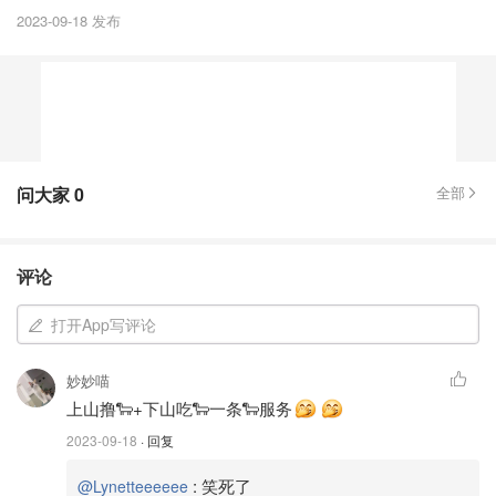
2023-09-18 发布
问大家
0
全部
评论
打开App写评论
妙妙喵
上山撸🐑+下山吃🐑一条🐑服务
2023-09-18
· 回复
:
笑死了
@Lynetteeeeee