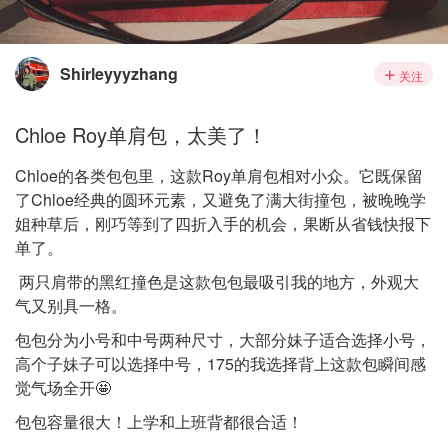
Shirleyyyzhang
关注
Chloe Roy单肩包，太美了！
Chloe的各类包包里，这款Roy单肩包相对小众。它既保留
了Chloe经典的圆环元素，又避免了满大街撞包，被晚晚学
姐种草后，刚巧等到了四折入手的机会，果断从省钱快报下
单了。
两只肩带的黑红撞色是这款包包最吸引我的地方，外观大
气又别具一格。
包包分为小号和中号两种尺寸，大部分妹子适合选择小号，
高个子妹子可以选择中号，175的我选择背上这款包瞬间感
觉气场全开🤩
包包容量很大！上学和上班背都很合适！