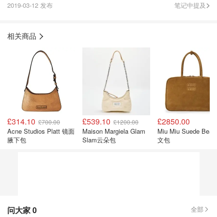
2019-03-12 发布
笔记中提及
相关商品
£314.10
£539.10
£2850.00
£700.00
£1200.00
Acne Studios Platt 镜面
Maison Margiela Glam
Miu Miu Suede Beau 公
腋下包
Slam云朵包
文包
问大家
0
全部