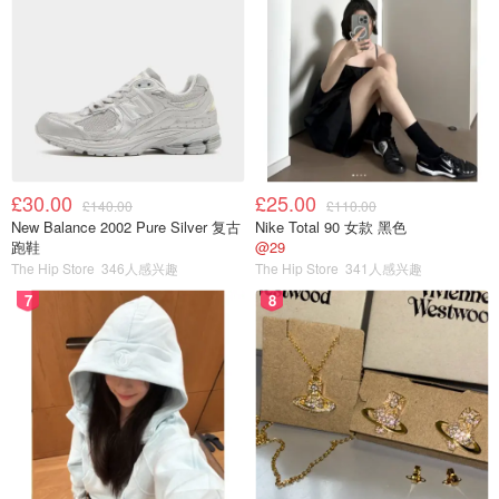
£30.00
£25.00
£140.00
£110.00
New Balance 2002 Pure Silver 复古
Nike Total 90 女款 黑色
跑鞋
@29
The Hip Store
346人感兴趣
The Hip Store
341人感兴趣
7
8