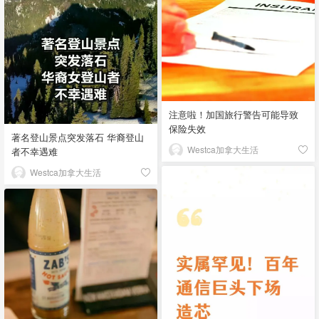
注意啦！加国旅行警告可能导致
保险失效
著名登山景点突发落石 华裔登山
Westca加拿大生活
者不幸遇难
Westca加拿大生活