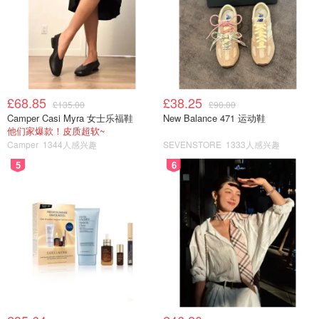
£68.85
£38.25
£135.00
£90.00
Camper Casi Myra 女士乐福鞋
New Balance 471 运动鞋
他们家爆款！皮质超软~
Camper
1344人感兴趣
SEVENSTORE
1333人感兴趣
5
6