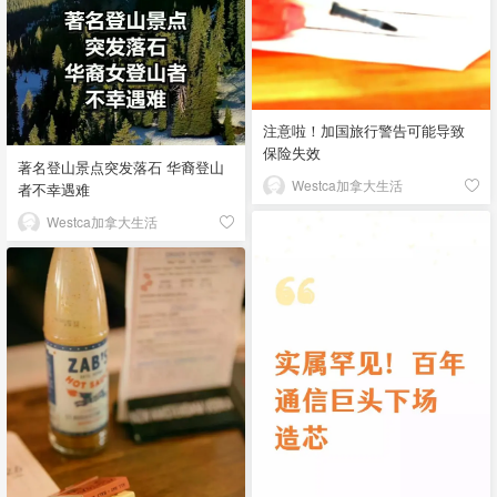
注意啦！加国旅行警告可能导致
保险失效
著名登山景点突发落石 华裔登山
Westca加拿大生活
者不幸遇难
Westca加拿大生活