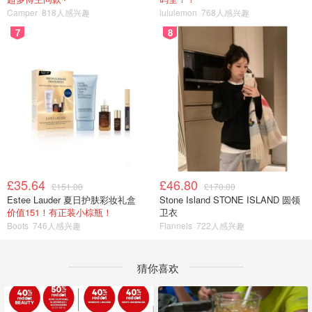
Camper
818人感兴趣
lululemon
768人感兴趣
7
8
£35.64
£46.80
£151.00
£170.00
Estee Lauder 夏日护肤彩妆礼盒
Stone Island STONE ISLAND 圆领
价值151！有正装小棕瓶！
卫衣
Boots
746人感兴趣
Flannels
722人感兴趣
猜你喜欢