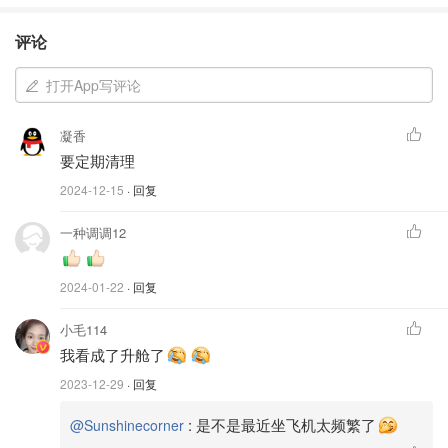
评论
打开App写评论
凝香
要定期清理
2024-12-15
· 回复
一种调调12
2024-01-22
· 回复
小毛114
我看成了升舱了
2023-12-29
· 回复
:
是不是最近坐飞机太频繁了
@Sunshinecorner