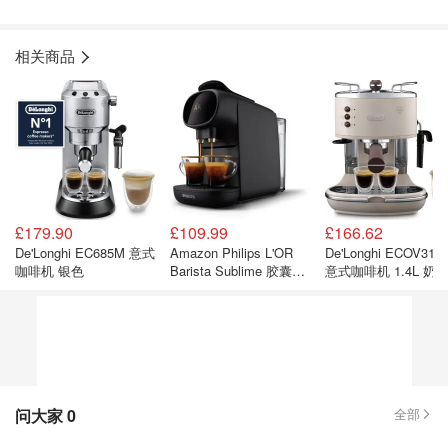
相关商品
£179.90
£109.99
£166.62
De'Longhi EC685M 意式
Amazon Philips L'OR
De'Longhi ECOV311
咖啡机 银色
Barista Sublime 胶囊咖
意式咖啡机 1.4L 奶
啡机 黑色
问大家
0
全部