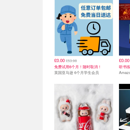
£0.00
£0.0
£53.98
免费试用6个月！随时取消！
听书
英国亚马逊 6个月学生会员
Amazo