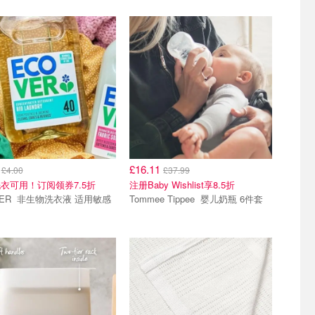
8
£16.11
£4.00
£37.99
衣可用！订阅领券7.5折
注册Baby Wishlist享8.5折
衣液 适用敏感
Tommee Tippee 婴儿奶瓶 6件套