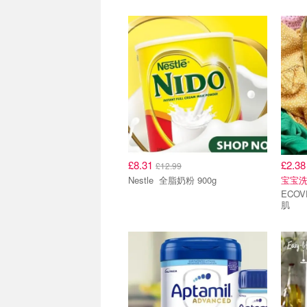
£8.31
£2.3
£12.99
Nestle 全脂奶粉 900g
宝宝洗
ECOVER 非生物洗
肌