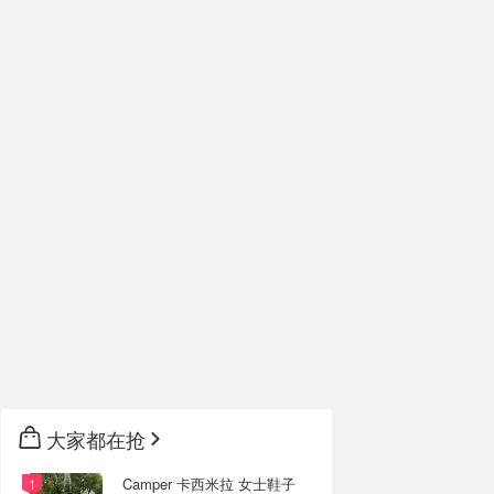
大家都在抢
Camper 卡西米拉 女士鞋子