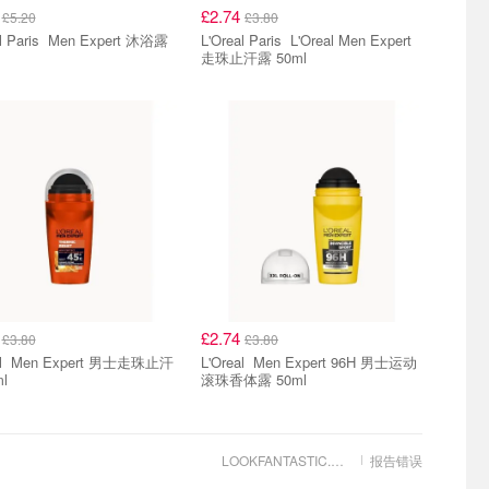
4
£2.74
£5.20
£3.80
 Men Expert 沐浴露
L'Oreal Paris L'Oreal Men Expert
走珠止汗露 50ml
4
£2.74
£3.80
£3.80
士走珠止汗
L'Oreal Men Expert 96H 男士运动
l
滚珠香体露 50ml
LOOKFANTASTIC.COM
报告错误