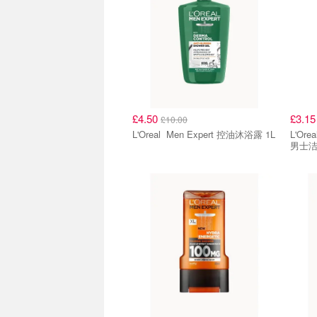
£4.50
£3.1
£10.00
L'Oreal Men Expert 控油沐浴露 1L
L'Oreal Paris L
男士洁面