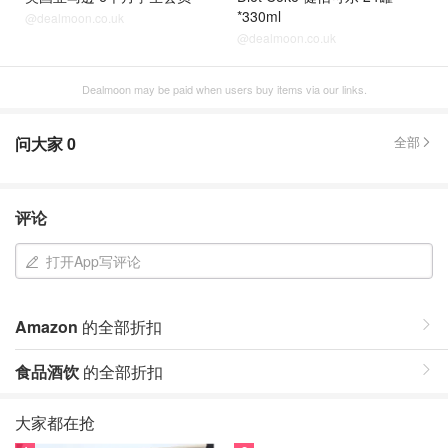
*330ml
@dealmoon.co.uk
@dealmoon.co.uk
Dealmoon may be paid when users buy items via our links.
问大家
0
全部
评论
打开App写评论
Amazon
的全部折扣
食品酒饮
的全部折扣
大家都在抢