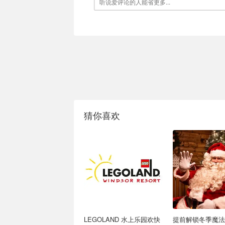
猜你喜欢
LEGOLAND 水上乐园欢快
提前解锁冬季魔法🎅