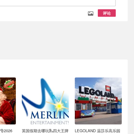
评论
2026
英国假期去哪玩🛝四大王牌
LEGOLAND 温莎乐高乐园