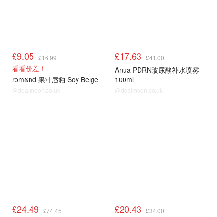
£9.05
£17.63
£16.99
£41.00
看看价差！
Anua PDRN玻尿酸补水喷雾
rom&nd 果汁唇釉 Soy Beige
100ml
@dealmoon.co.uk
@dealmoon.co.uk
£24.49
£20.43
£74.45
£34.00