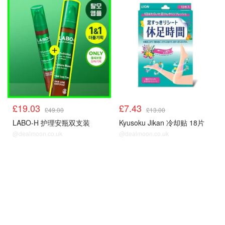
£19.03
£7.43
£49.00
£13.00
LABO-H 护理安瓶双支装
Kyusoku Jikan 冷却贴 18片
@dealmoon.co.uk
@dealmoon.co.uk