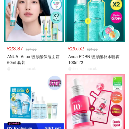
£23.87
£25.52
£74.00
£81.00
ANUA
Anua 玻尿酸保湿面霜
Anua PDRN 玻尿酸补水喷雾
60ml 套装
100ml*2
@dealmoon.co.uk
@dealmoon.co.uk