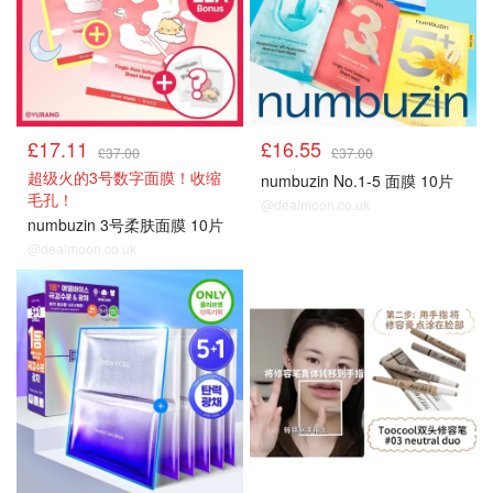
£17.11
£16.55
£37.00
£37.00
超级火的3号数字面膜！收缩
numbuzin No.1-5 面膜 10片
毛孔！
@dealmoon.co.uk
numbuzin 3号柔肤面膜 10片
@dealmoon.co.uk