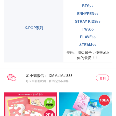
BTS>>
ENHYPEN>>
STRAY KIDS>>
K-POP系列
TWS>>
PLAVE>>
&TEAM>>
专辑、周边超全，快来pick
你的最爱！！
加小编微信：
复制
每天刷刷朋友圈，精华折扣不漏掉