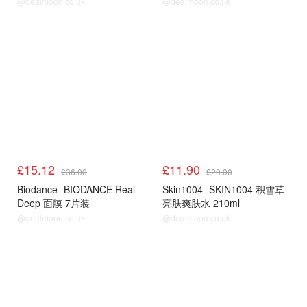
@dealmoon.co.uk
@dealmoon.co.uk
£15.12
£11.90
£36.00
£20.00
Biodance
BIODANCE Real
Skin1004
SKIN1004 积雪草
Deep 面膜 7片装
亮肤爽肤水 210ml
@dealmoon.co.uk
@dealmoon.co.uk