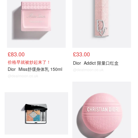
£83.00
£33.00
价格早就被炒起来了！
Dior
Addict 限量口红盒
Dior
Miss舒缓身体乳 150ml
@dealmoon.co.uk
@dealmoon.co.uk