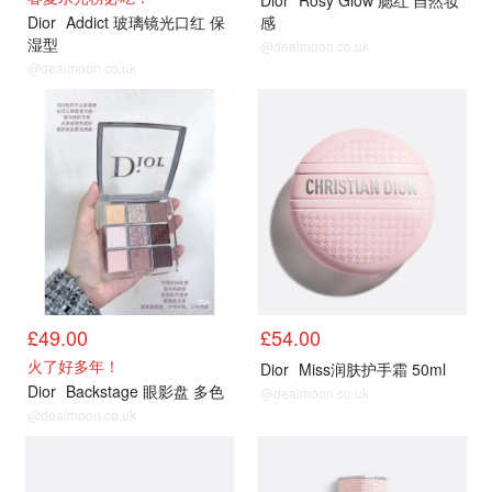
Dior
Rosy Glow 腮红 自然妆
Dior
Addict 玻璃镜光口红 保
感
湿型
@dealmoon.co.uk
@dealmoon.co.uk
£49.00
£54.00
火了好多年！
Dior
Miss润肤护手霜 50ml
Dior
Backstage 眼影盘 多色
@dealmoon.co.uk
@dealmoon.co.uk