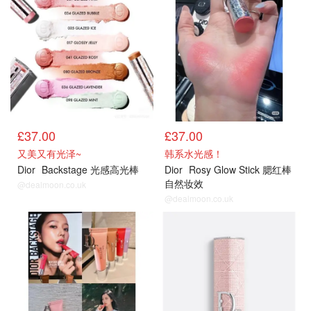
£37.00
£37.00
又美又有光泽~
韩系水光感！
Dior
Backstage 光感高光棒
Dior
Rosy Glow Stick 腮红棒
自然妆效
@dealmoon.co.uk
@dealmoon.co.uk