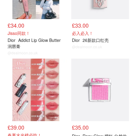
£34.00
£33.00
Jisso同款！
必入必入！
Dior
Addict Lip Glow Butter
Dior
26新款口红壳
润唇膏
@dealmoon.co.uk
@dealmoon.co.uk
£39.00
£35.00
春夏水光榜必吃！