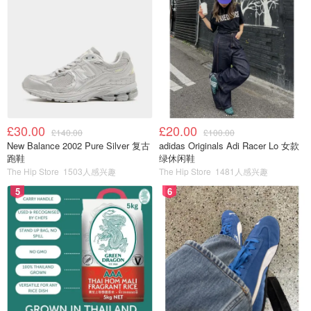
£30.00
£20.00
£140.00
£100.00
New Balance 2002 Pure Silver 复古
adidas Originals Adi Racer Lo 女款
跑鞋
绿休闲鞋
The Hip Store
1503人感兴趣
The Hip Store
1481人感兴趣
5
6