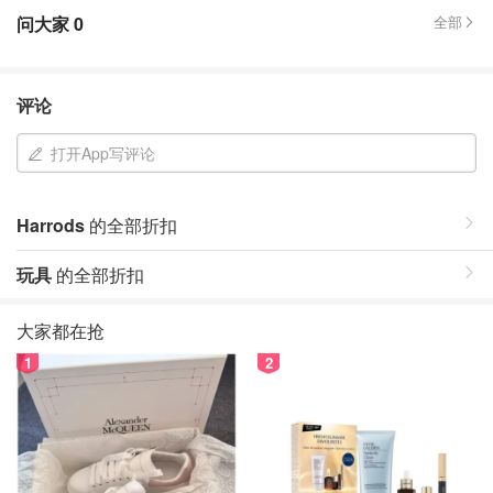
问大家
0
全部
评论
打开App写评论
Harrods
的全部折扣
玩具
的全部折扣
大家都在抢
1
2