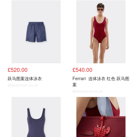
£520.00
£540.00
跃马图案连体泳衣
Ferrari
连体泳衣 红色 跃马图
案
@dealmoon.co.uk
@dealmoon.co.uk