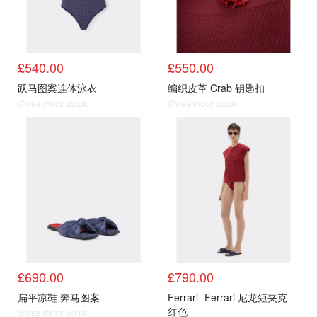
£540.00
£550.00
跃马图案连体泳衣
编织皮革 Crab 钥匙扣
@dealmoon.co.uk
@dealmoon.co.uk
£690.00
£790.00
扁平凉鞋 奔马图案
Ferrari
Ferrari 尼龙短夹克
红色
@dealmoon.co.uk