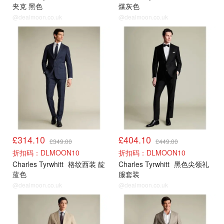
夹克 黑色
煤灰色
@dealmoon.co.uk
@dealmoon.co.uk
新品9折
新品9折
£314.10
£404.10
£349.00
£449.00
折扣码：DLMOON10
折扣码：DLMOON10
Charles Tyrwhitt
格纹西装 靛
Charles Tyrwhitt
黑色尖领礼
蓝色
服套装
@dealmoon.co.uk
@dealmoon.co.uk
新品9折
新品9折