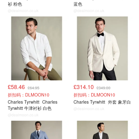
衫 粉色
蓝色
@dealmoon.co.uk
@dealmoon.co.uk
新品9折
新品9折
£58.46
£314.10
£64.95
£349.00
折扣码：DLMOON10
折扣码：DLMOON10
Charles Tyrwhitt
Charles
Charles Tyrwhitt
外套 象牙白
Tyrwhitt 牛津衬衫 白色
@dealmoon.co.uk
@dealmoon.co.uk
新品9折
新品9折