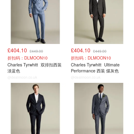
£404.10
£404.10
£449.00
£449.00
折扣码：DLMOON10
折扣码：DLMOON10
Charles Tyrwhitt
双排扣西装
Charles Tyrwhitt
Ultimate
淡蓝色
Performance 西装 煤灰色
@dealmoon.co.uk
@dealmoon.co.uk
大促3折起
大促3折起