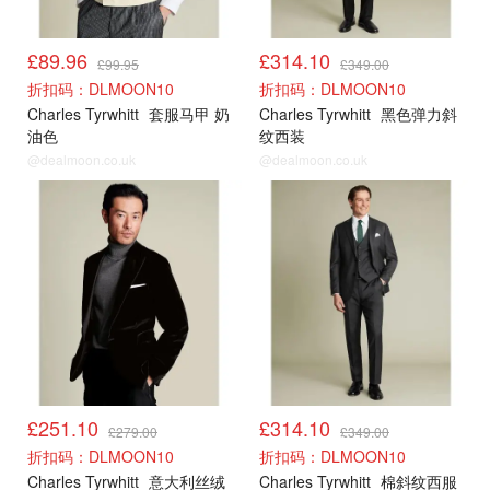
£89.96
£314.10
£99.95
£349.00
折扣码：DLMOON10
折扣码：DLMOON10
Charles Tyrwhitt
套服马甲 奶
Charles Tyrwhitt
黑色弹力斜
油色
纹西装
@dealmoon.co.uk
@dealmoon.co.uk
新品9折
新品9折
£251.10
£314.10
£279.00
£349.00
折扣码：DLMOON10
折扣码：DLMOON10
Charles Tyrwhitt
意大利丝绒
Charles Tyrwhitt
棉斜纹西服