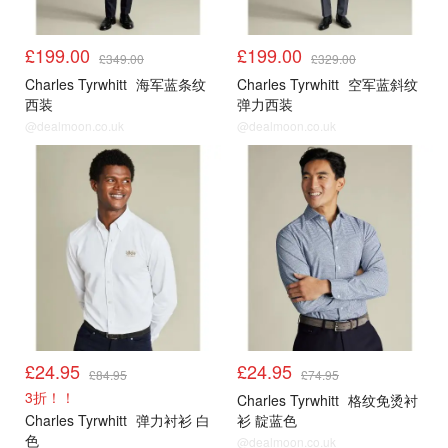
£199.00
£199.00
£349.00
£329.00
Charles Tyrwhitt
海军蓝条纹
Charles Tyrwhitt
空军蓝斜纹
西装
弹力西装
@dealmoon.co.uk
@dealmoon.co.uk
大促3折起
大促3折起
£24.95
£24.95
£84.95
£74.95
3折！！
Charles Tyrwhitt
格纹免烫衬
Charles Tyrwhitt
弹力衬衫 白
衫 靛蓝色
色
@dealmoon.co.uk