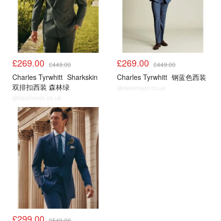
£269.00
£269.00
£449.00
£449.00
Charles Tyrwhitt
Sharkskin
Charles Tyrwhitt
钢蓝色西装
双排扣西装 森林绿
@dealmoon.co.uk
@dealmoon.co.uk
大促3折起
£299.00
£549.00