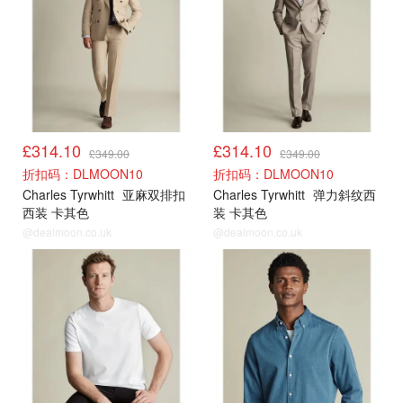
£314.10
£314.10
£349.00
£349.00
折扣码：DLMOON10
折扣码：DLMOON10
Charles Tyrwhitt
亚麻双排扣
Charles Tyrwhitt
弹力斜纹西
西装 卡其色
装 卡其色
@dealmoon.co.uk
@dealmoon.co.uk
新品9折
新品9折