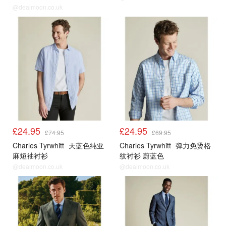
@dealmoon.co.uk
大促3折起
大促3折起
£24.95
£24.95
£74.95
£69.95
Charles Tyrwhitt
天蓝色纯亚
Charles Tyrwhitt
弹力免烫格
麻短袖衬衫
纹衬衫 蔚蓝色
@dealmoon.co.uk
@dealmoon.co.uk
大促3折起
大促3折起