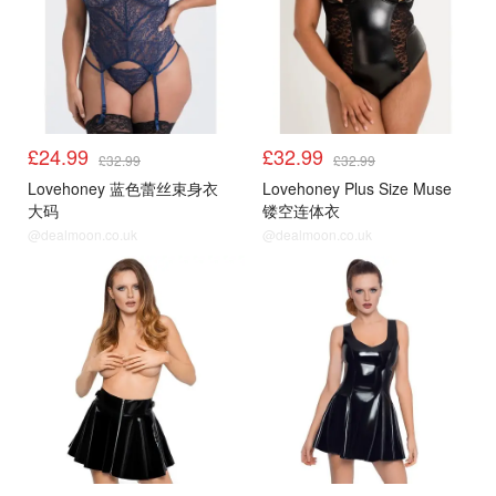
£24.99
£32.99
£32.99
£32.99
Lovehoney 蓝色蕾丝束身衣
Lovehoney Plus Size Muse
大码
镂空连体衣
@dealmoon.co.uk
@dealmoon.co.uk