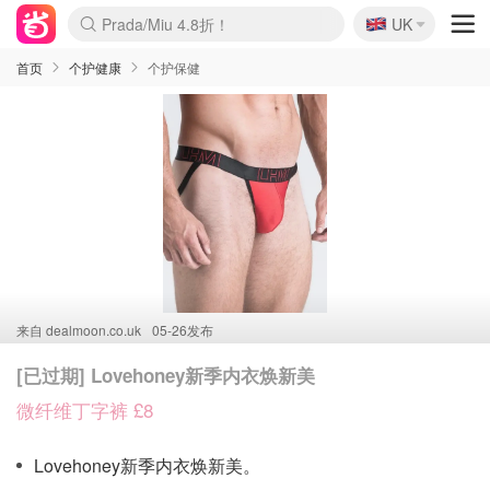
🇬🇧
Prada/Miu 4.8折！
UK
麦卢卡蜂蜜夏促！个位数！
啥？必胜客披萨5折！
首页
个护健康
个护保健
来自
dealmoon.co.uk
05-26发布
[已过期] Lovehoney新季内衣焕新美
微纤维丁字裤 £8
Lovehoney新季内衣焕新美。