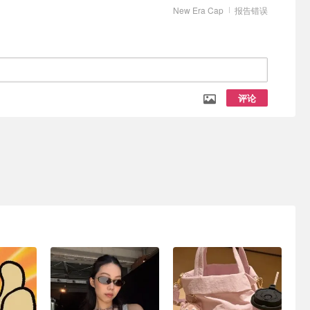
New Era Cap
报告错误
评论