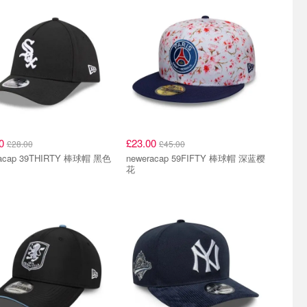
00
£23.00
£28.00
£45.00
racap 39THIRTY 棒球帽 黑色
neweracap 59FIFTY 棒球帽 深蓝樱
花