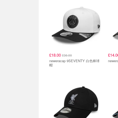
£18.00
£14.
£36.00
neweracap 9SEVENTY 白色棒球
newe
帽