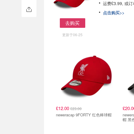
运费£3.99, 
点击购买>>
去购买
去购买
更新于06-25
£12.00
£20.
£23.00
neweracap 9FORTY 红色棒球帽
newe
帽 黑