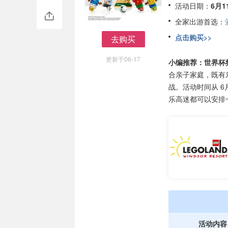
活动日期：
6月1
全家出游首选：
点击购买>>
去购买
去购买
更新于06-17
小编推荐：世界杯
合亲子家庭，既有
战。活动时间从 6
乐高迷都可以安排
活动内容