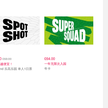
00
£64.00
£68.00
一年无限次入园
买越便宜！
年卡
land 乐高乐园 单人1日票