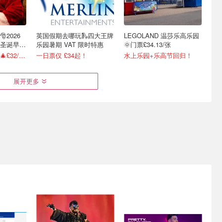
2026
英国假期去哪玩🛝四大王牌
LEGOLAND 温莎乐高乐园
圣诞早鸟
乐园暑期 VAT 限时特惠
🌞门票£34.13/张
圣诞氛围提前拉满🎄£32/人起
一日票仅 £34起！
水上乐园+乐高节回归！
展开更多
 庞贝古
P人免做攻略🎊英国必玩游
法国巴黎迪士尼乐园攻略 -
巨石阵半
乐园 假期避暑玩爽！
门票价格，酒店交通
日游都有！
迪士尼/乐高乐园/Alton Tower
欧洲之星£39起！