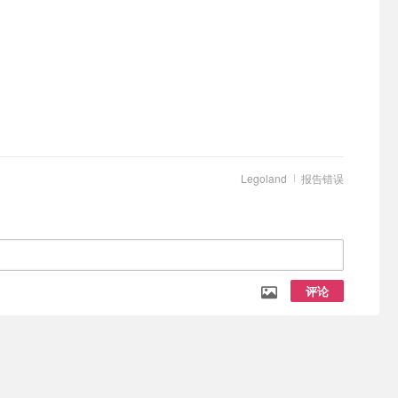
Legoland
报告错误
评论