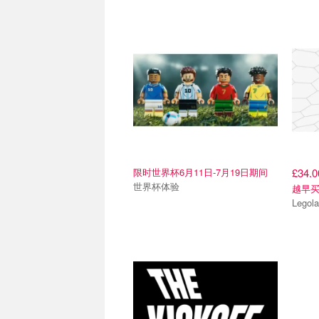
限时世界杯6月11日-7月19日期间
£34.
世界杯体验
越早
Lego