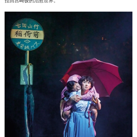
拉回宫崎骏的治愈世界。