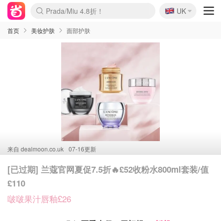
🇬🇧
Prada/Miu 4.8折！
UK
麦卢卡蜂蜜夏促！个位数！
啥？必胜客披萨5折！
首页
美妆护肤
面部护肤
来自
dealmoon.co.uk
07-16更新
[已过期] 兰蔻官网夏促7.5折🔥£52收粉水800ml套装/值
£110
啵啵果汁唇釉£26