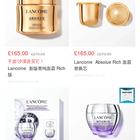
£165.00
£165.00
£270.00
£270.00
干皮/沙漠皮买它！
Lancome
Absolue Rich 面霜
Lancome
新版菁纯面霜 Rich
替换芯
版
@dealmoon.co.uk
@dealmoon.co.uk