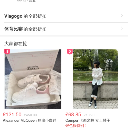
Viagogo
的全部折扣
体育比赛
的全部折扣
大家都在抢
1
2
£121.50
£68.85
£450.00
£135.00
Alexander McQueen 厚底小白鞋
Camper 卡西米拉 女士鞋子
银色很特别！