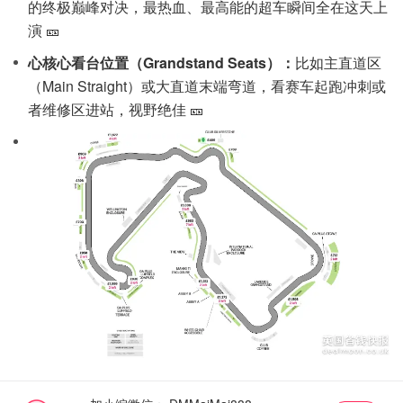
的终极巅峰对决，最热血、最高能的超车瞬间全在这天上
演 🎫
心核心看台位置（Grandstand Seats）：
比如主直道区
（Main Straight）或大直道末端弯道，看赛车起跑冲刺或
者维修区进站，视野绝佳 🎫