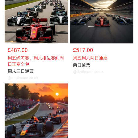
£487.00
£517.00
周五练习赛、周六排位赛到周
周五周六两日通票
日正赛全包
两日通票
周末三日通票
@dealmoon.co.uk
@dealmoon.co.uk