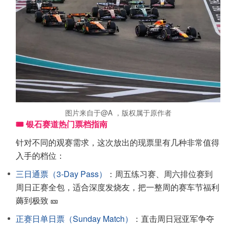
图片来自于@A ，版权属于原作者
🎟️ 银石赛道热门票档指南
针对不同的观赛需求，这次放出的现票里有几种非常值得
入手的档位：
三日通票（3-Day Pass）
：周五练习赛、周六排位赛到
周日正赛全包，适合深度发烧友，把一整周的赛车节福利
薅到极致 🎫
正赛日单日票（Sunday Match）
：直击周日冠亚军争夺