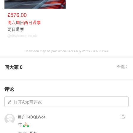
£576.00
周六周日两日通票
两日通票
@dealmoon.co.uk
Dealmoon may be paid when users buy items via our links.
问大家
0
全部
评论
打开App写评论
用户H4DQLWo4
牛
06-12
· 回复