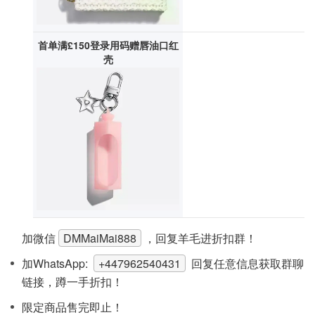
首单满£150登录用码赠唇油口红
壳
加微信
DMMaiMai888
，回复羊毛进折扣群！
加WhatsApp:
+447962540431
回复任意信息获取群聊
链接，蹲一手折扣！
限定商品售完即止！