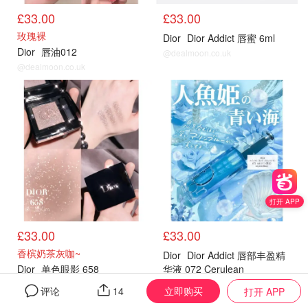
£33.00
£33.00
玫瑰裸
Dior
Dior Addict 唇蜜 6ml
Dior
唇油012
@dealmoon.co.uk
@dealmoon.co.uk
热卖
热卖
打开 APP
£33.00
£33.00
香槟奶茶灰咖~
Dior
Dior Addict 唇部丰盈精
Dior
单色眼影 658
华液 072 Cerulean
@dealmoon.co.uk
@dealmoon.co.uk
立即购买
评论
14
打开 APP