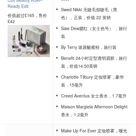
Cult Beauty RSVP-
Ready Edit
Swed Nikki 无睫毛假睫毛（黑
价值超过£165，售价
色），正装，价值 22 英镑
£42
Saie Dew腮红（女士色号） ，旅行
装
By Terry 玻尿酸蜜粉，旅行装
Benefit 24小时定型透明眉胶，旅行
装，价值14.50英镑
Charlotte Tilbury 定妆喷雾，豪华
装，15毫升
Creed Aventus 女士香水，1.7毫升
Maison Margiela Afternoon Delight
香水，1.2毫升
Make Up For Ever 定妆喷雾，哑光