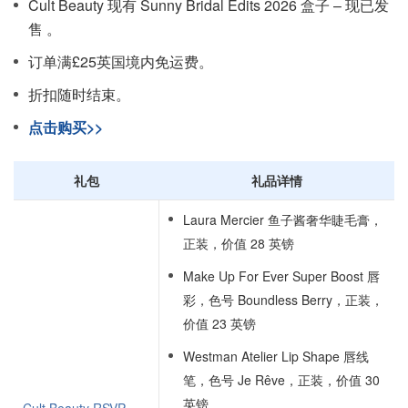
Cult Beauty 现有 Sunny Bridal Edits 2026 盒子 – 现已发
售 。
订单满£25英国境内免运费。
折扣随时结束。
点击购买>>
礼包
礼品详情
Laura Mercier 鱼子酱奢华睫毛膏，
正装，价值 28 英镑
Make Up For Ever Super Boost 唇
彩，色号 Boundless Berry，正装，
价值 23 英镑
Westman Atelier Lip Shape 唇线
笔，色号 Je Rêve，正装，价值 30
英镑