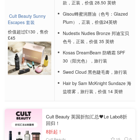
款，正装，价值 28.50 英镑
Gisou蜂蜜润唇油（色号：Glazed
Cult Beauty Sunny
Plum），正装，价值24英镑
Escapes 套装
价值超过£130，售价
Nudestix Nudies Bronze 邦迪宝贝
£45
色号，正装，价值 35 英镑
Kosas DreamBeam 防晒霜 SPF
30（阳光色），旅行装
Swed Cloud 黑色睫毛膏，旅行装
Hair by Sam McKnight Sundaze 海
盐喷雾，旅行装，价值 14 英镑
Cult Beauty 英国折扣汇总🖤Le Labo8折
回归！
8折起！
15
0
Cult Beauty