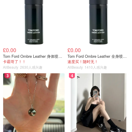
£0.00
£0.00
Tom Ford Ombre Leather 身体喷雾 150ml
Tom Ford Ombre Leather 全身喷雾 150ml
卡霸哥了！！
速度买！随时无！
AllBeauty
2630人感兴趣
AllBeauty
1410人感兴趣
3
4