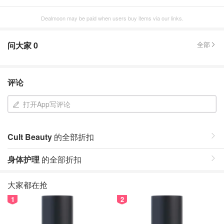
Dealmoon may be paid when users buy items via our links.
问大家
0
全部
评论
打开App写评论
Cult Beauty
的全部折扣
身体护理
的全部折扣
大家都在抢
1
2