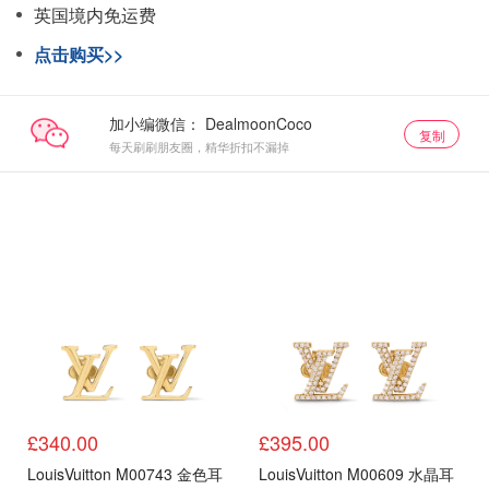
英国境内免运费
点击购买>>
加小编微信：
复制
每天刷刷朋友圈，精华折扣不漏掉
£340.00
£395.00
LouisVuitton M00743 金色耳
LouisVuitton M00609 水晶耳